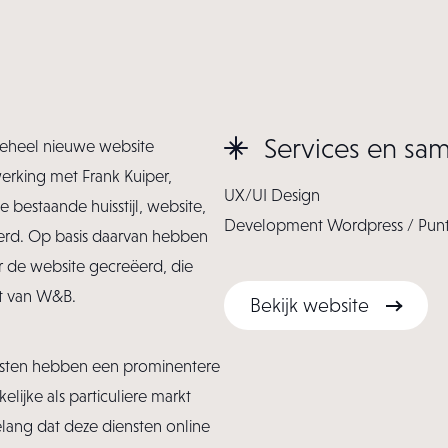
Services en sa
eheel nieuwe website
rking met Frank Kuiper,
UX/UI Design
bestaande huisstijl, website,
Development Wordpress / Pun
eerd. Op basis daarvan hebben
r de website gecreëerd, die
et van W&B.
Bekijk website
Bekijk website
nsten hebben een prominentere
ijke als particuliere markt
lang dat deze diensten online