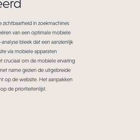
eerd
e zichtbaarheid in zoekmachines
reëren van een optimale mobiele
-analyse bleek dat een aanzienlijk
ite via mobiele apparaten
t cruciaal om de mobiele ervaring
, met name gezien de uitgebreide
ent op de website. Het aanpakken
 de prioriteitenlijst.