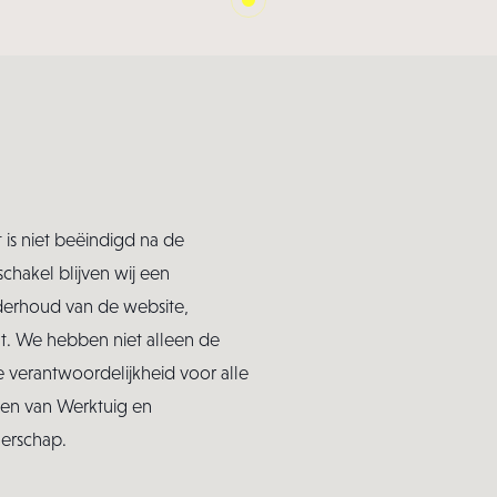
is niet beëindigd na de
chakel blijven wij een
derhoud van de website,
nt. We hebben niet alleen de
verantwoordelijkheid voor alle
len van Werktuig en
nerschap.