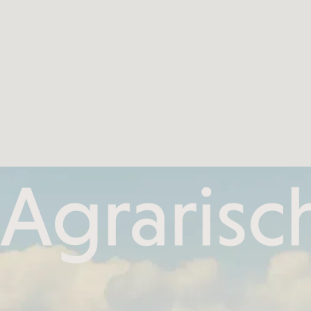
Agrarisc