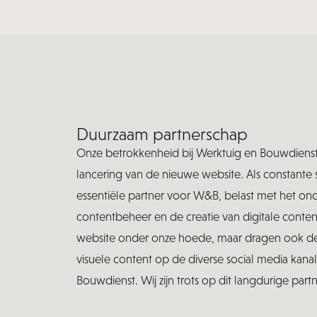
Duurzaam partnerschap
Onze betrokkenheid bij Werktuig en Bouwdienst 
lancering van de nieuwe website. Als constante s
essentiële partner voor W&B, belast met het on
contentbeheer en de creatie van digitale conte
website onder onze hoede, maar dragen ook de 
visuele content op de diverse social media kana
Bouwdienst. Wij zijn trots op dit langdurige part