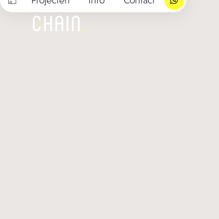
Werktuig e