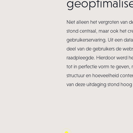
geoptimalis
Niet alleen het vergroten van d
stond centraal, maar ook het c
gebruikerservaring. Uit een data
deel van de gebruikers de webs
raadpleegde. Hierdoor werd he
tot in perfectie vorm te geven
structuur en hoeveelheid cont
van deze uitdaging stond hoog op