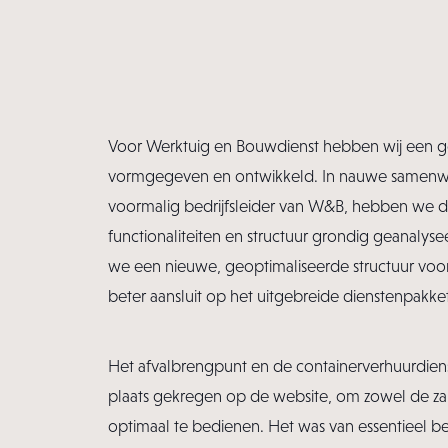
Voor Werktuig en Bouwdienst hebben wij een g
vormgegeven en ontwikkeld. In nauwe samenwe
voormalig bedrijfsleider van W&B, hebben we de 
functionaliteiten en structuur grondig geanalys
we een nieuwe, geoptimaliseerde structuur voo
beter aansluit op het uitgebreide dienstenpakk
Het afvalbrengpunt en de containerverhuurdie
plaats gekregen op de website, om zowel de zakel
optimaal te bedienen. Het was van essentieel be